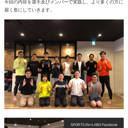
今回の内容を選手及びメンバーで実践し、より多くの方に
届く形にしていきます。
SPORTS.Re+LABO Facebook