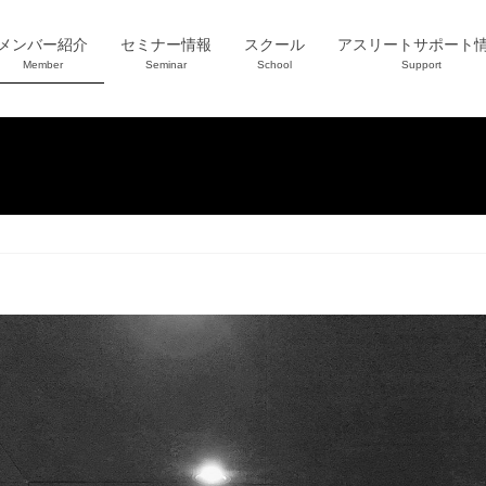
メンバー紹介
セミナー情報
スクール
アスリートサポート
Member
Seminar
School
Support