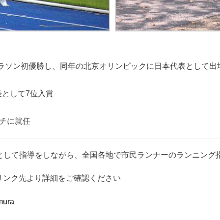
マラソン初優勝し、同年の北京オリンピックに日本代表として出
表として7位入賞
ーチに就任
コーチとして指導をしながら、全国各地で市民ランナーのランニン
リンク先より詳細をご確認ください
mura