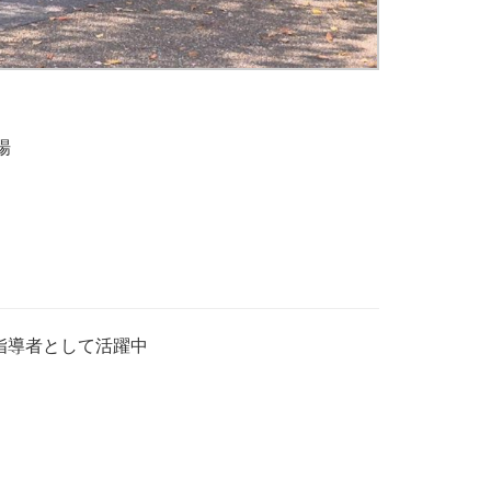
場
グ指導者として活躍中