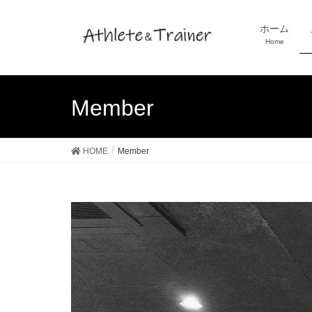
ホーム
Home
Member
HOME
Member