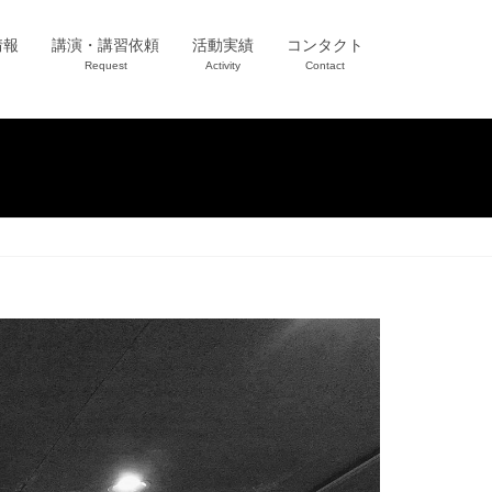
情報
講演・講習依頼
活動実績
コンタクト
Request
Activity
Contact