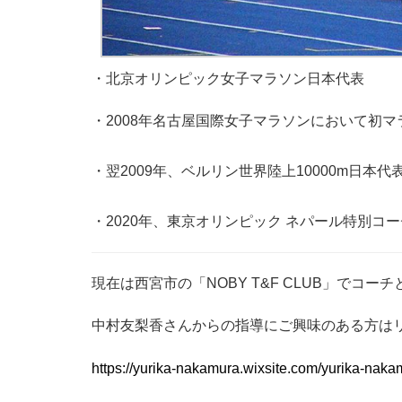
・北京オリンピック女子マラソン日本代表
・2008年名古屋国際女子マラソンにおいて初
・翌2009年、ベルリン世界陸上10000m日本代
・2020年、東京オリンピック ネパール特別コ
現在は西宮市の「NOBY T&F CLUB」で
中村友梨香さんからの指導にご興味のある方は
https://yurika-nakamura.wixsite.com/yurika-naka