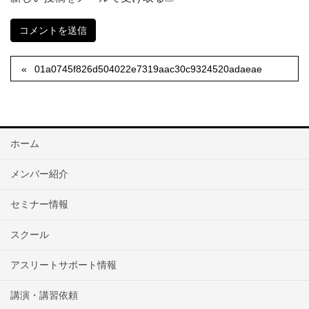
01a0745f826d504022e7319aac30c9324520adaeae
ホーム
メンバー紹介
セミナー情報
スクール
アスリートサポート情報
講演・講習依頼